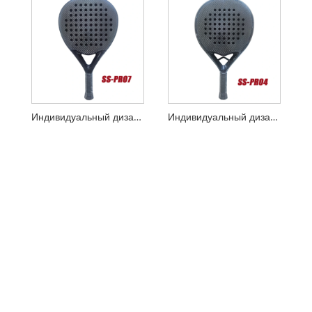
Индивидуальный дизайн 3K Carbon Padel Racket
Индивидуальный дизайн раунд 3K Carbon Padel Racket с интеллектуальным мостом