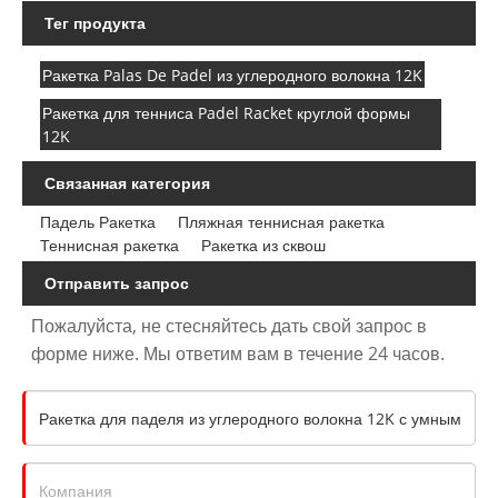
Тег продукта
Ракетка Palas De Padel из углеродного волокна 12K
Ракетка для тенниса Padel Racket круглой формы
12K
Связанная категория
Падель Ракетка
Пляжная теннисная ракетка
Теннисная ракетка
Ракетка из сквош
Отправить запрос
Пожалуйста, не стесняйтесь дать свой запрос в
форме ниже. Мы ответим вам в течение 24 часов.