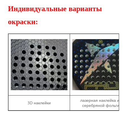
Индивидуальные варианты
окраски:
лазерная наклейка из
3D наклейки
серебряной фольги