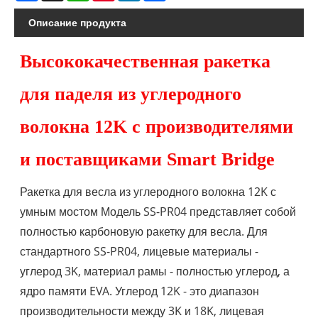
Описание продукта
Высококачественная ракетка
для паделя из углеродного
волокна 12K с производителями
и поставщиками Smart Bridge
Ракетка для весла из углеродного волокна 12K с
умным мостом Модель SS-PR04 представляет собой
полностью карбоновую ракетку для весла. Для
стандартного SS-PR04
, лицевые материалы -
углерод 3K, материал рамы - полностью углерод, а
ядро ​​​​памяти EVA. Углерод 12K - это диапазон
производительности между 3K и 18K, лицевая