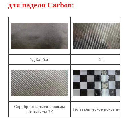
для паделя Carbon:
УД Карбон
3К
Серебро с гальваническим
Гальваническое покрытие 18
покрытием 3K