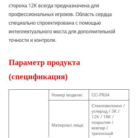
сторона 12K всегда предназначена для
профессиональных игроков. Область сердца
специально спроектирована с помощью
интеллектуального моста для дополнительной
точности и контроля.
Параметр продукта
(спецификация)
Номер модели:
СС-PR04
Стекловолокно /
углерод / 3K /
12K / 18K /
покрытие /
Материал лица:
кевлар /
трехосный