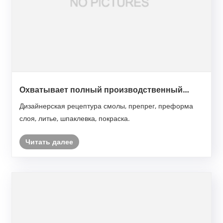
Охватывает полный производственный
процесс:
Дизайнерская рецептура смолы, препрег, преформа
слоя, литье, шпаклевка, покраска.
Читать далее