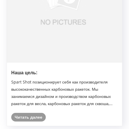
Наша цель:
Spart Shot позиционирует себя как производителя
высококачественных карбоновых ракеток. Мы
занимаемся дизайном и производством карбоновых
ракеток для весла, карбоновых ракеток для сквоша,
карбоновых ракеток для тенниса и т. Д.
Читать далее