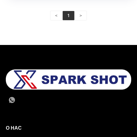
<
1
>
О НАС