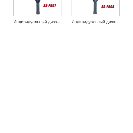
Индивидуальный дизайн 3K Carbon Padel Racket
Индивидуальный дизайн раунд 3K Carbon Padel Racket с интеллектуальным мостом