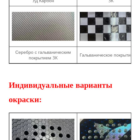
УД Карбон
3К
Серебро с гальваническим
Гальваническое покрытие 18
покрытием 3K
Индивидуальные варианты
окраски: