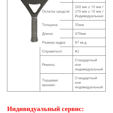
260 мм ± 10 мм /
Остаток средств:
270 мм ± 10 мм /
Индивидуальные
Толщина:
35мм
Длина:
470мм
Размер кадра:
87 кв.д.
Справиться:
#2
Стандартный
Ремень:
или
индивидуальный
Стандартный
Торцевая
или
крышка:
индивидуальный
Индивидуальный сервис: