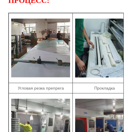
ПРОЦЕСС:
Угловая резка препрега
Прокладка