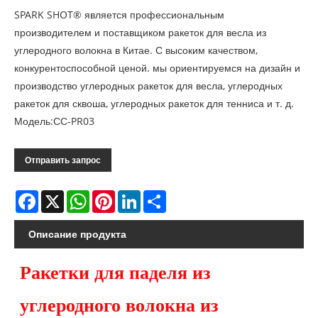
SPARK SHOT® является профессиональным
производителем и поставщиком ракеток для весла из
углеродного волокна в Китае. С высоким качеством,
конкурентоспособной ценой. мы ориентируемся на дизайн и
производство углеродных ракеток для весла, углеродных
ракеток для сквоша, углеродных ракеток для тенниса и т. д.
Модель:СС-PR03
Отправить запрос
Facebook
X
WhatsApp
Pinterest
LinkedIn
Share
Описание продукта
Ракетки для паделя из
углеродного волокна из