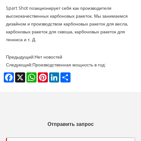
Spart Shot позиционирует себя как производителя
высококачественных карбоновых ракеток. Мы занимаемся
дизайном и производством карбоновых ракеток для весла,
карбоновых ракеток для сквоша, карбоновых ракеток для
тенниса и т. Д.
Предыдущий:
Нет новостей
Следующий:
Производственная мощность в год:
Facebook
X
WhatsApp
Pinterest
LinkedIn
Share
Отправить запрос