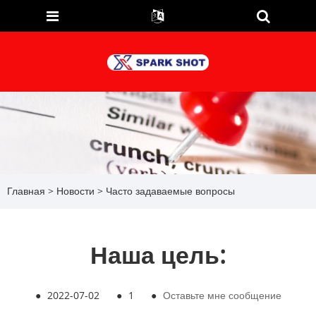
Главная
>
Новости
>
Часто задаваемые вопросы
Наша цель:
●
2022-07-02
●
1
●
Оставьте мне сообщение