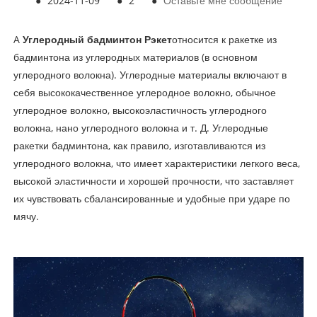
●
2024-11-09
●
2
●
Оставьте мне сообщение
A
Углеродный бадминтон Рэкет
относится к ракетке из
бадминтона из углеродных материалов (в основном
углеродного волокна). Углеродные материалы включают в
себя высококачественное углеродное волокно, обычное
углеродное волокно, высокоэластичность углеродного
волокна, нано углеродного волокна и т. Д. Углеродные
ракетки бадминтона, как правило, изготавливаются из
углеродного волокна, что имеет характеристики легкого веса,
высокой эластичности и хорошей прочности, что заставляет
их чувствовать сбалансированные и удобные при ударе по
мячу.