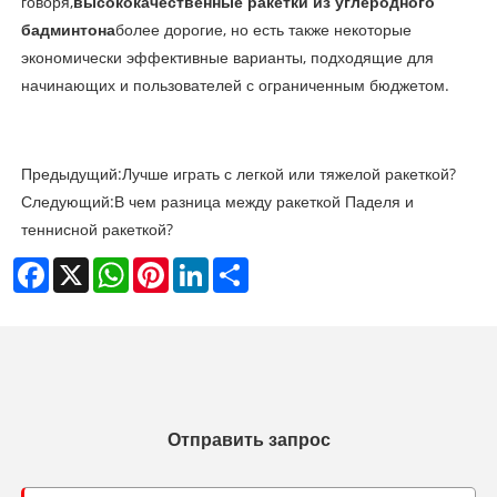
говоря,
высококачественные ракетки из углеродного
бадминтона
более дорогие, но есть также некоторые
экономически эффективные варианты, подходящие для
начинающих и пользователей с ограниченным бюджетом.
Предыдущий:
Лучше играть с легкой или тяжелой ракеткой?
Следующий:
В чем разница между ракеткой Паделя и
теннисной ракеткой?
Facebook
X
WhatsApp
Pinterest
LinkedIn
Share
Отправить запрос