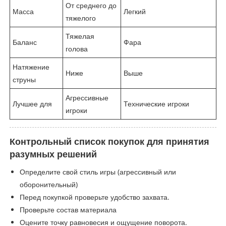
От среднего до
Масса
Легкий
тяжелого
Тяжелая
Баланс
Фара
голова
Натяжение
Ниже
Выше
струны
Агрессивные
Лучшее для
Технические игроки
игроки
Контрольный список покупок для принятия
разумных решений
Определите свой стиль игры (агрессивный или
оборонительный)
Перед покупкой проверьте удобство захвата.
Проверьте состав материала
Оцените точку равновесия и ощущение поворота.