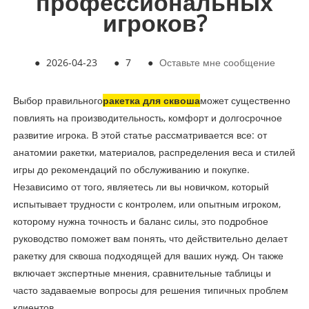
профессиональных
игроков?
●
2026-04-23
●
7
●
Оставьте мне сообщение
Выбор правильного
ракетка для сквоша
может существенно
повлиять на производительность, комфорт и долгосрочное
развитие игрока. В этой статье рассматривается все: от
анатомии ракетки, материалов, распределения веса и стилей
игры до рекомендаций по обслуживанию и покупке.
Независимо от того, являетесь ли вы новичком, который
испытывает трудности с контролем, или опытным игроком,
которому нужна точность и баланс силы, это подробное
руководство поможет вам понять, что действительно делает
ракетку для сквоша подходящей для ваших нужд. Он также
включает экспертные мнения, сравнительные таблицы и
часто задаваемые вопросы для решения типичных проблем
клиентов.