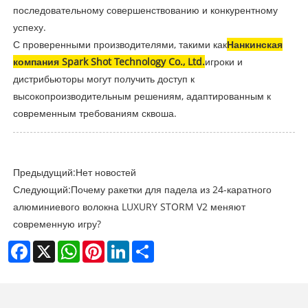
последовательному совершенствованию и конкурентному
успеху.
С проверенными производителями, такими как
Нанкинская
компания Spark Shot Technology Co., Ltd.
игроки и
дистрибьюторы могут получить доступ к
высокопроизводительным решениям, адаптированным к
современным требованиям сквоша.
Предыдущий:
Нет новостей
Следующий:
Почему ракетки для падела из 24-каратного
алюминиевого волокна LUXURY STORM V2 меняют
современную игру?
Facebook
X
WhatsApp
Pinterest
LinkedIn
Share