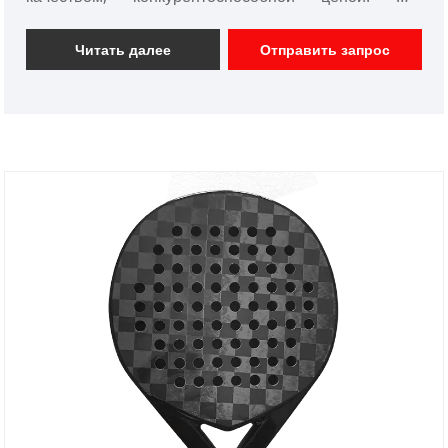
фокусируемся на дизайне и производстве
карбоновых ракеток для весла, карбоновых ракеток
Читать далее
Отправить запрос
для сквоша, карбоновых ракеток для тенниса и т. д.