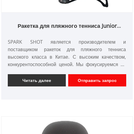
Ракетка для пляжного тенниса Junior
Carbon
SPARK SHOT является производителем и
поставщиком ракеток для пляжного тенниса
высокого класса в Китае. С высоким качеством,
конкурентоспособной ценой. Мы фокусируемся на
дизайне и производстве карбоновых ракеток для
весла, карбоновых ракеток для сквоша, карбоновых
Читать далее
Отправить запрос
ракеток для тенниса и т. д.