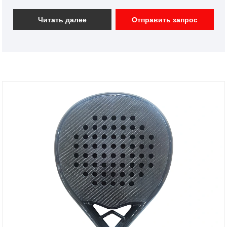
исследований и разработок, мы разработаем
лучшие условия и EVA в соответствии с вашими
Читать далее
Отправить запрос
требованиями.