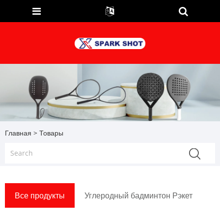
Главная
>
Товары
Все продукты
Углеродный бадминтон Рэкет