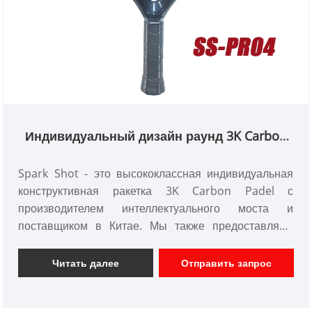
Индивидуальный дизайн раунд 3K Carbon
Padel Racket с интеллектуальным мостом
Spark Shot - это высококлассная индивидуальная
конструктивная ракетка 3K Carbon Padel с
производителем интеллектуального моста и
поставщиком в Китае. Мы также предоставляем
индивидуальную сервис дизайна, с помощью нашей
профессиональной команды исследований и
Читать далее
Отправить запрос
разработок, мы разработаем лучшие условия и EVA
в соответствии с вашими требованиями.