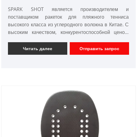
SPARK SHOT является производителем и
поставщиком ракеток для пляжного тенниса
высокого класса из углеродного волокна в Китае. С
высоким качеством, конкурентоспособной ценой.
Мы фокусируемся на дизайне и производстве
карбоновых ракеток для весла, карбоновых ракеток
Читать далее
Отправить запрос
для сквоша, карбоновых ракеток для тенниса и т. д.