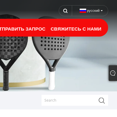
русский
ТПРАВИТЬ ЗАПРОС
СВЯЖИТЕСЬ С НАМИ