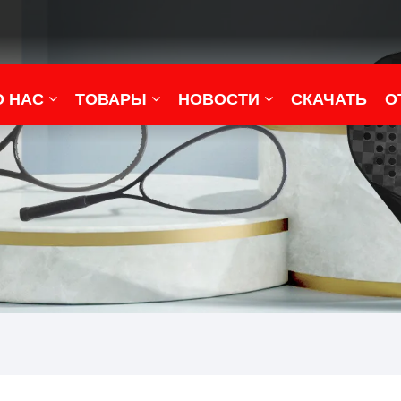
О НАС
ТОВАРЫ
НОВОСТИ
СКАЧАТЬ
О