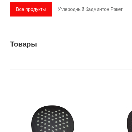
Все продукты
Углеродный бадминтон Рэкет
Товары